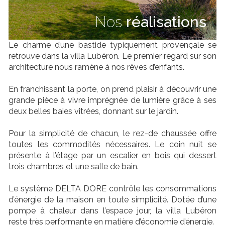
Nos
réalisations
Le charme d’une bastide typiquement provençale se
retrouve dans la villa Lubéron. Le premier regard sur son
architecture nous ramène à nos rêves d’enfants.
En franchissant la porte, on prend plaisir à découvrir une
grande pièce à vivre imprégnée de lumière grâce à ses
deux belles baies vitrées, donnant sur le jardin.
Pour la simplicité de chacun, le rez-de chaussée offre
toutes les commodités nécessaires. Le coin nuit se
présente à l’étage par un escalier en bois qui dessert
trois chambres et une salle de bain.
Le système DELTA DORE contrôle les consommations
d’énergie de la maison en toute simplicité. Dotée d’une
pompe à chaleur dans l’espace jour, la villa Lubéron
reste très performante en matière d’économie d’énergie.