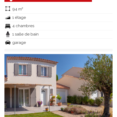
94 m²
1 étage
4 chambres
1 salle de bain
garage