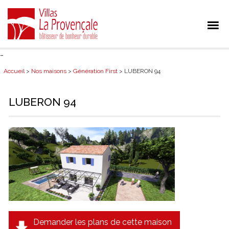
-
Accueil
>
Nos maisons
>
Génération First
> LUBERON 94
LUBERON 94
Demander les plans de cette maison