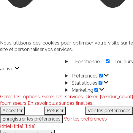
Nous utilisons des cookies pour optimiser votre visite sur le
site et personnaliser vos services.
Fonctionnel
Toujour
Fonctionnel
activé
Préférences
Préférences
Statistiques
Statistiques
Marketing
Marketing
Gérer les options
Gérer les services
Gérer {vendor_count
fournisseurs
En savoir plus sur ces finalités
Accepter
Refuser
Voir les préférences
Enregistrer les préférences
Voir les préférences
{title}
{title}
{title}