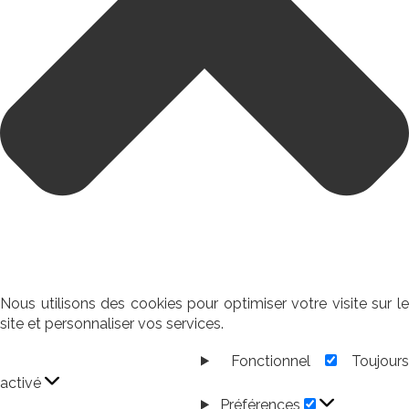
Nous utilisons des cookies pour optimiser votre visite sur le
site et personnaliser vos services.
Fonctionnel
Toujour
Fonctionnel
activé
Préférences
Préférences