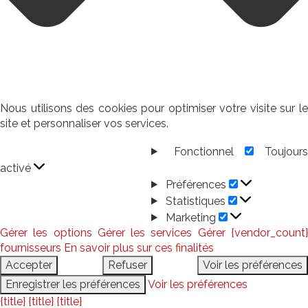
Nous utilisons des cookies pour optimiser votre visite sur le
site et personnaliser vos services.
Fonctionnel
Toujour
Fonctionnel
activé
Préférences
Préférences
Statistiques
Statistiques
Marketing
Marketing
Gérer les options
Gérer les services
Gérer {vendor_count
fournisseurs
En savoir plus sur ces finalités
Accepter
Refuser
Voir les préférences
Enregistrer les préférences
Voir les préférences
{title}
{title}
{title}