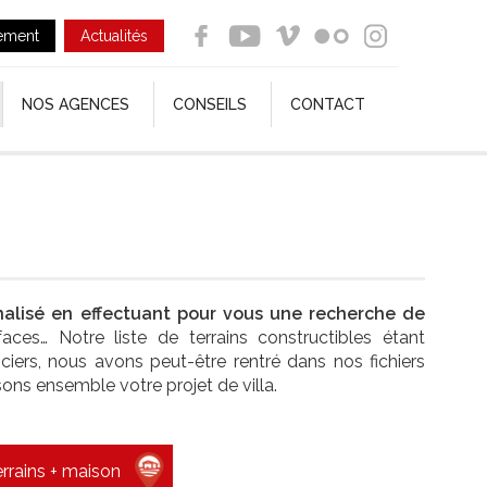
ement
Actualités
NOS AGENCES
CONSEILS
CONTACT
alisé en effectuant pour vous une recherche de
ces… Notre liste de terrains constructibles étant
ciers, nous avons peut-être rentré dans nos fichiers
isons ensemble votre projet de villa.
errains + maison