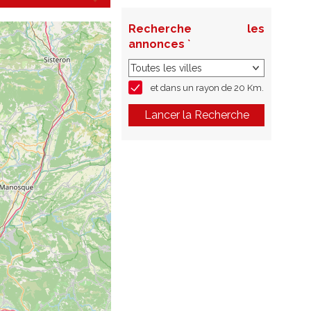
Recherche les
annonces `
et dans un rayon de 20 Km.