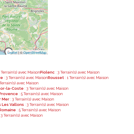
3
Leaflet
| ©
OpenStreetMap
1 Terrain(s) avec Maison
Piolenc
: 3 Terrain(s) avec Maison
re
: 3 Terrain(s) avec Maison
Rousset
: 1 Terrain(s) avec Maison
 Terrain(s) avec Maison
tor-la-Coste
: 3 Terrain(s) avec Maison
 Provence
: 5 Terrain(s) avec Maison
r Mer
: 3 Terrain(s) avec Maison
 Les Vallons
: 3 Terrain(s) avec Maison
 Romaine
: 5 Terrain(s) avec Maison
 3 Terrain(s) avec Maison