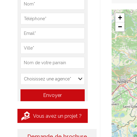
+
−
Vous avez un projet ?
Demande de brochure