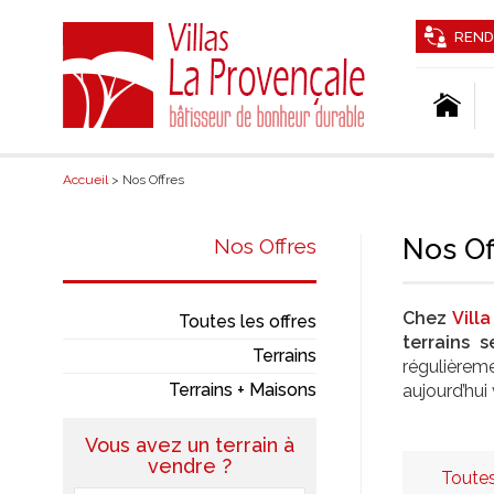
REND
Accueil
> Nos Offres
Nos Of
Nos Offres
Chez
Vill
Toutes les offres
terrains s
Terrains
régulièrem
Terrains + Maisons
aujourd’hui 
Vous avez un terrain à
vendre ?
Toutes