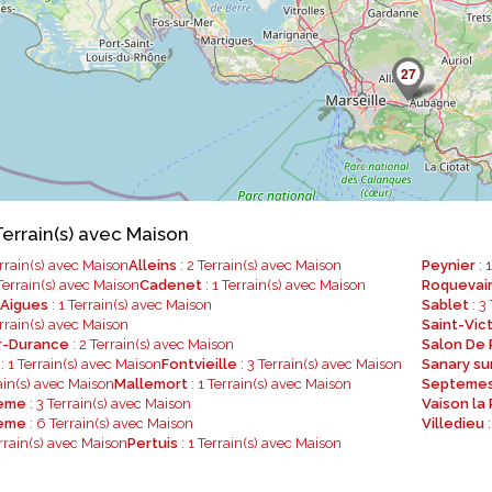
27
errain(s) avec Maison
errain(s) avec Maison
Alleins
: 2 Terrain(s) avec Maison
Peynier
: 
Terrain(s) avec Maison
Cadenet
: 1 Terrain(s) avec Maison
Roquevai
 Aigues
: 1 Terrain(s) avec Maison
Sablet
: 3
errain(s) avec Maison
Saint-Vic
r-Durance
: 2 Terrain(s) avec Maison
Salon De
: 1 Terrain(s) avec Maison
Fontvieille
: 3 Terrain(s) avec Maison
Sanary su
rain(s) avec Maison
Mallemort
: 1 Terrain(s) avec Maison
Septemes
2ème
: 3 Terrain(s) avec Maison
Vaison la
3ème
: 6 Terrain(s) avec Maison
Villedieu
:
rrain(s) avec Maison
Pertuis
: 1 Terrain(s) avec Maison