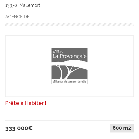
13370 Mallemort
AGENCE DE
Prête à Habiter !
333 000€
600 m2