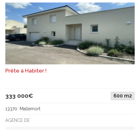
Prête à Habiter !
333 000€
600 m2
13370 Mallemort
AGENCE DE