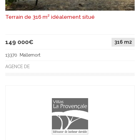
Terrain de 316 m² idéalement situé
149 000€
316 m2
13370 Mallemort
AGENCE DE