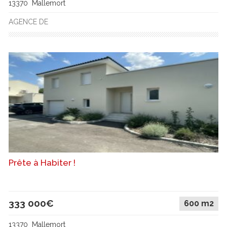
13370 Mallemort
AGENCE DE
Prête à Habiter !
333 000€
600 m2
13370 Mallemort