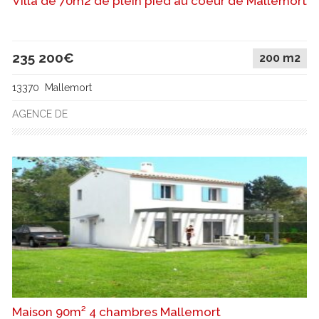
Villa de 70m2 de plein pied au coeur de Mallemort
235 200€
200 m2
13370 Mallemort
AGENCE DE
Maison 90m² 4 chambres Mallemort