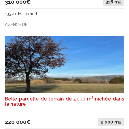
310 000€
316 m2
13370 Mallemort
AGENCE DE
Belle parcelle de terrain de 2000 m² nichée dans
la nature
220 000€
2 000 m2