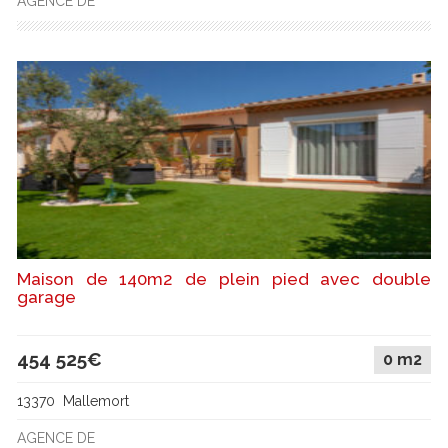
AGENCE DE
Maison de 140m2 de plein pied avec double
garage
454 525€
0 m2
13370 Mallemort
AGENCE DE