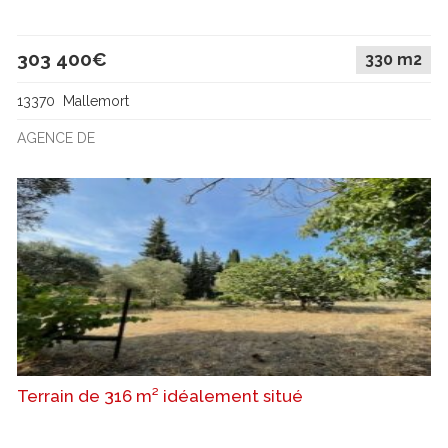
303 400€
330 m2
13370 Mallemort
AGENCE DE
Terrain de 316 m² idéalement situé