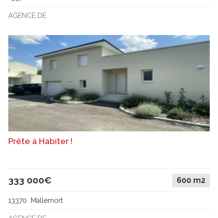
AGENCE DE
Prête à Habiter !
333 000€
600 m2
13370 Mallemort