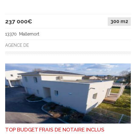
237 000€
300 m2
13370 Mallemort
AGENCE DE
TOP BUDGET FRAIS DE NOTAIRE INCLUS