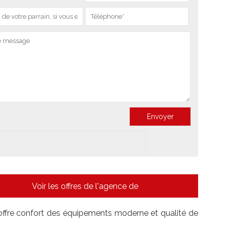
Voir les offres de l'agence de
offre confort des équipements moderne et qualité de