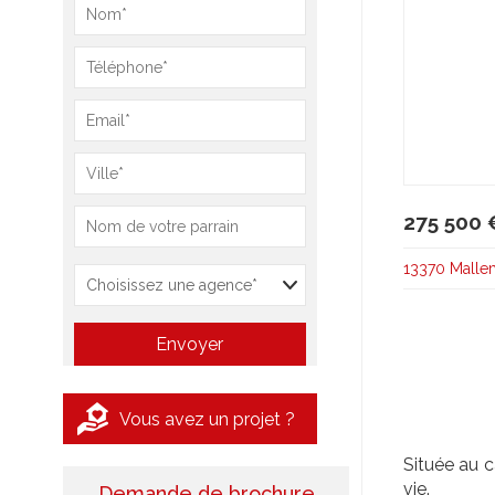
275 500 
13370 Malle
Vous avez un projet ?
Située au 
vie.
Demande de brochure