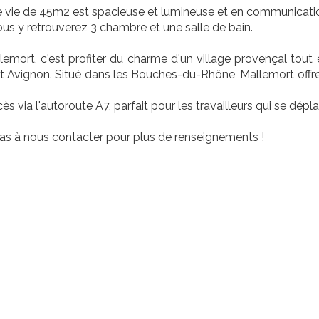
 vie de 45m2 est spacieuse et lumineuse et en communication 
ous y retrouverez 3 chambre et une salle de bain.
lemort, c'est profiter du charme d'un village provençal tou
 Avignon. Situé dans les Bouches-du-Rhône, Mallemort offre 
ès via l'autoroute A7, parfait pour les travailleurs qui se dépl
as à nous contacter pour plus de renseignements !