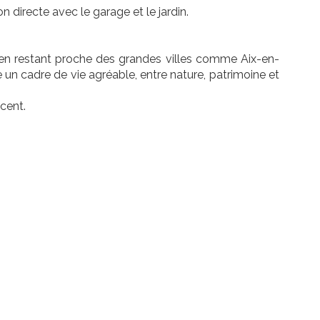
directe avec le garage et le jardin.
t en restant proche des grandes villes comme Aix-en-
un cadre de vie agréable, entre nature, patrimoine et
acent.