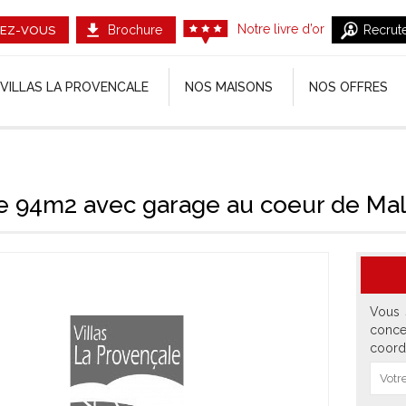
Notre livre d’or
Brochure
Recrut
EZ-VOUS
VILLAS LA PROVENCALE
NOS MAISONS
NOS OFFRES
de 94m2 avec garage au coeur de Ma
Vous 
conce
coord