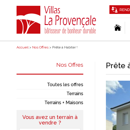
REND
Accueil
>
Nos Offres
> Prête à Habiter !
Prête à
Nos Offres
Toutes les offres
Terrains
Terrains + Maisons
Vous avez un terrain à
vendre ?