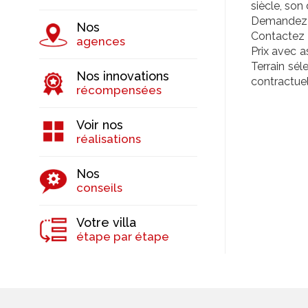
siècle, son
Demandez un
Nos
Contactez 
agences
Prix avec a
Terrain sél
Nos innovations
contractue
récompensées
Voir nos
réalisations
Nos
conseils
Votre villa
étape par étape