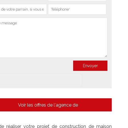
Voir les offres de l'agence de
 réaliser votre projet de construction de maison