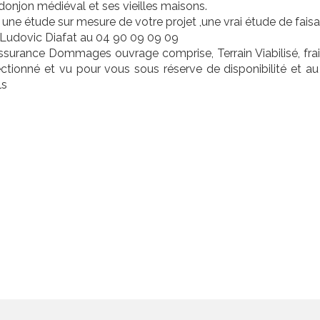
 donjon médiéval et ses vieilles maisons.
e étude sur mesure de votre projet ,une vrai étude de faisabil
Ludovic Diafat au 04 90 09 09 09
ssurance Dommages ouvrage comprise, Terrain Viabilisé, frai
ectionné et vu pour vous sous réserve de disponibilité et au 
ls