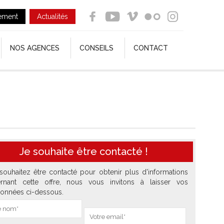
ement
Actualités
NOS AGENCES
CONSEILS
CONTACT
Je souhaite être contacté !
souhaitez être contacté pour obtenir plus d'informations
rnant cette offre, nous vous invitons à laisser vos
onnées ci-dessous.