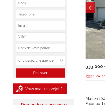
333 000
13370 Malle
Vous avez un projet ?
Maison 100
Face au Lu
Demande de brochure