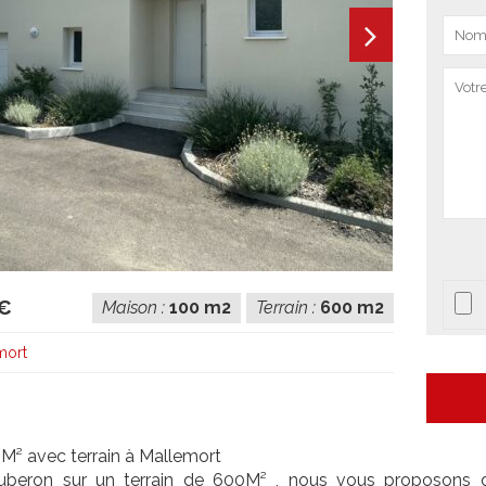
 €
Maison :
100 m2
Terrain :
600 m2
mort
M² avec terrain à Mallemort
beron sur un terrain de 600M² , nous vous proposons de