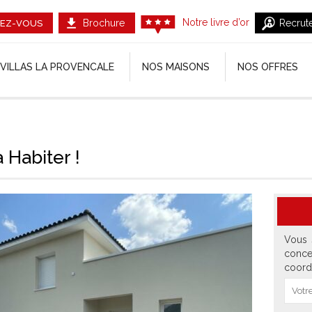
Notre livre d’or
Brochure
Recrut
EZ-VOUS
VILLAS LA PROVENCALE
NOS MAISONS
NOS OFFRES
 Habiter !
Vous 
conce
coord