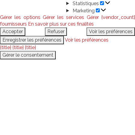
Statistiques
Statistiques
Marketing
Marketing
Gérer les options
Gérer les services
Gérer {vendor_count
fournisseurs
En savoir plus sur ces finalités
Accepter
Refuser
Voir les préférences
Enregistrer les préférences
Voir les préférences
{title}
{title}
{title}
Gérer le consentement