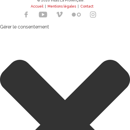
© 2026 Villas La Provençale.
Accueil
|
Mentions légales
|
Contact
Gérer le consentement