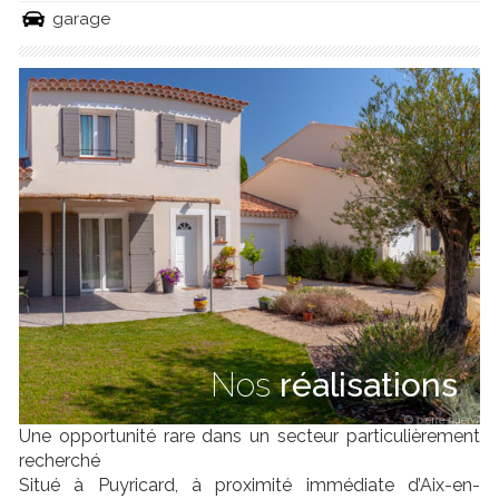
garage
Nos
réalisations
Une opportunité rare dans un secteur particulièrement
recherché
Situé à Puyricard, à proximité immédiate d’Aix-en-