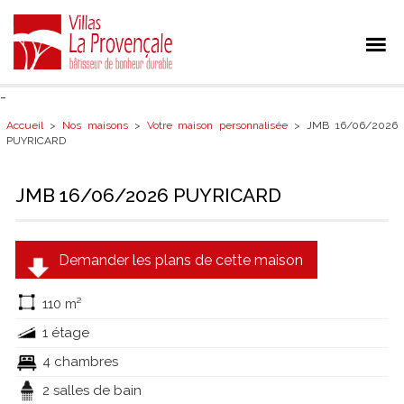
-
Accueil
>
Nos maisons
>
Votre maison personnalisée
> JMB 16/06/2026
PUYRICARD
JMB 16/06/2026 PUYRICARD
Demander les plans de cette maison
110 m²
1 étage
4 chambres
2 salles de bain