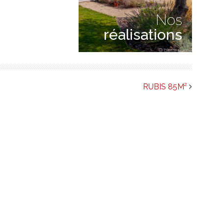
Nos
réalisations
RUBIS 85M²