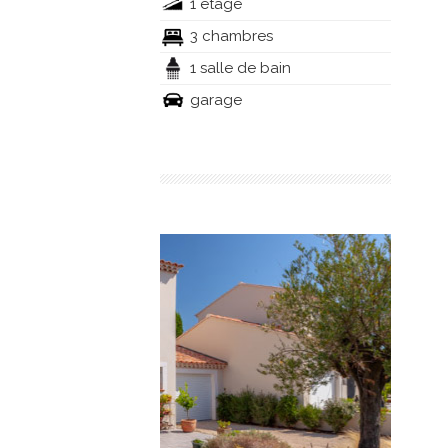
1 étage
3 chambres
1 salle de bain
garage