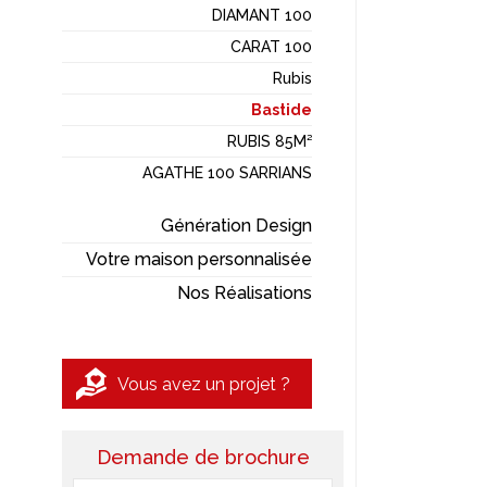
DIAMANT 100
CARAT 100
Rubis
Bastide
RUBIS 85M²
AGATHE 100 SARRIANS
Génération Design
Votre maison personnalisée
Nos Réalisations
Vous avez un projet ?
Demande de brochure