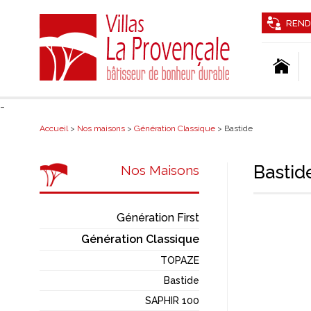
REND
-
Accueil
>
Nos maisons
>
Génération Classique
> Bastide
Bastid
Nos Maisons
Génération First
Génération Classique
TOPAZE
Bastide
SAPHIR 100