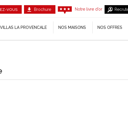
Notre livre d’or
Brochure
Recrut
EZ-VOUS
VILLAS LA PROVENCALE
NOS MAISONS
NOS OFFRES
e