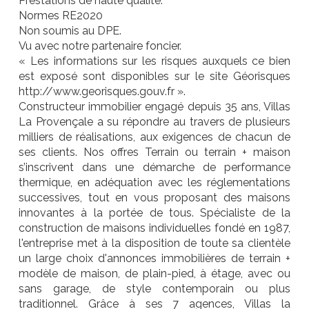
Prestations de haute qualité.
Normes RE2020
Non soumis au DPE.
Vu avec notre partenaire foncier.
« Les informations sur les risques auxquels ce bien
est exposé sont disponibles sur le site Géorisques
http://www.georisques.gouv.fr ».
Constructeur immobilier engagé depuis 35 ans, Villas
La Provençale a su répondre au travers de plusieurs
milliers de réalisations, aux exigences de chacun de
ses clients. Nos offres Terrain ou terrain + maison
s’inscrivent dans une démarche de performance
thermique, en adéquation avec les réglementations
successives, tout en vous proposant des maisons
innovantes à la portée de tous. Spécialiste de la
construction de maisons individuelles fondé en 1987,
l'entreprise met à la disposition de toute sa clientèle
un large choix d'annonces immobilières de terrain +
modèle de maison, de plain-pied, à étage, avec ou
sans garage, de style contemporain ou plus
traditionnel. Grâce à ses 7 agences, Villas la