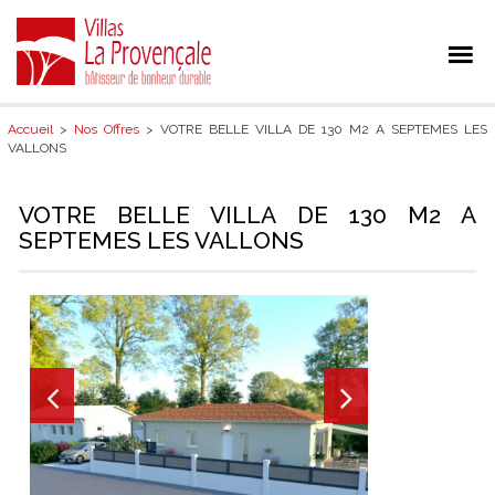
Accueil
>
Nos Offres
> VOTRE BELLE VILLA DE 130 M2 A SEPTEMES LES
VALLONS
VOTRE BELLE VILLA DE 130 M2 A
SEPTEMES LES VALLONS