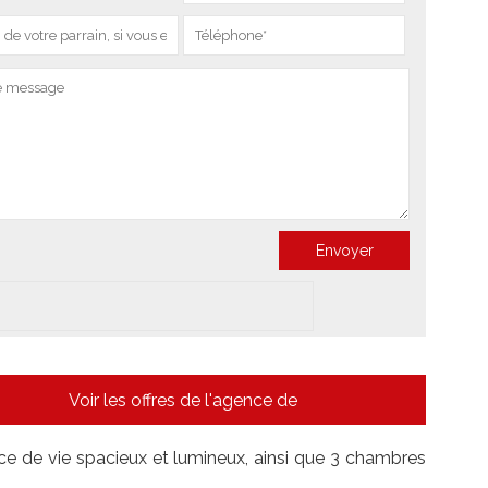
Voir les offres de l'agence de
e de vie spacieux et lumineux, ainsi que 3 chambres