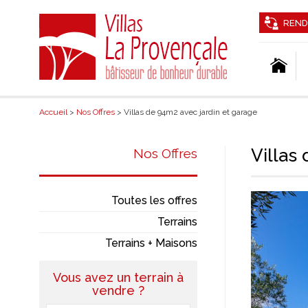
REND
Accueil
>
Nos Offres
> Villas de 94m2 avec jardin et garage
Villas
Nos Offres
Toutes les offres
Terrains
Terrains + Maisons
Vous avez un terrain à
vendre ?