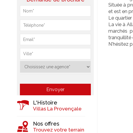
Située à pr
et est en p
Le quartier 
La vie à Al
marchés pr
tranquillit
N'hésitez p
L'Histoire
Villas La Provençale
Nos offres
Trouvez votre terrain