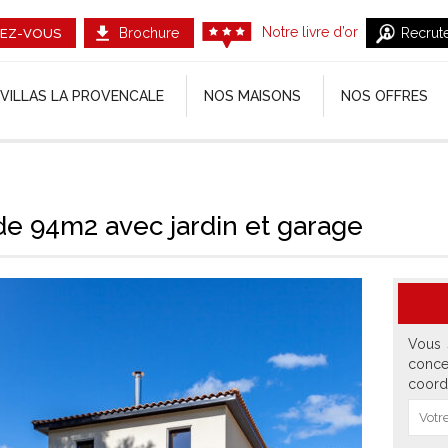
Notre livre d’or
Brochure
Recrut
EZ-VOUS
VILLAS LA PROVENCALE
NOS MAISONS
NOS OFFRES
 de 94m2 avec jardin et garage
Vous 
conce
coord