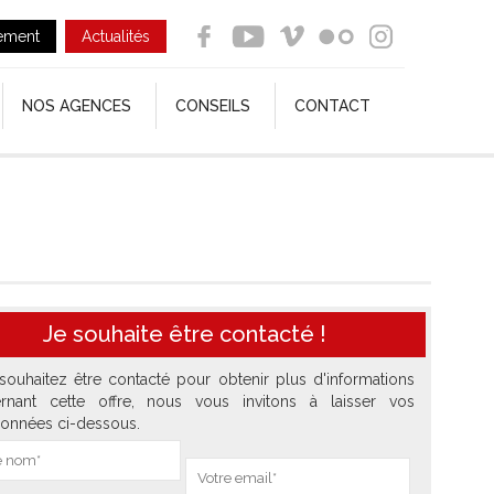
ement
Actualités
NOS AGENCES
CONSEILS
CONTACT
Je souhaite être contacté !
souhaitez être contacté pour obtenir plus d'informations
rnant cette offre, nous vous invitons à laisser vos
onnées ci-dessous.