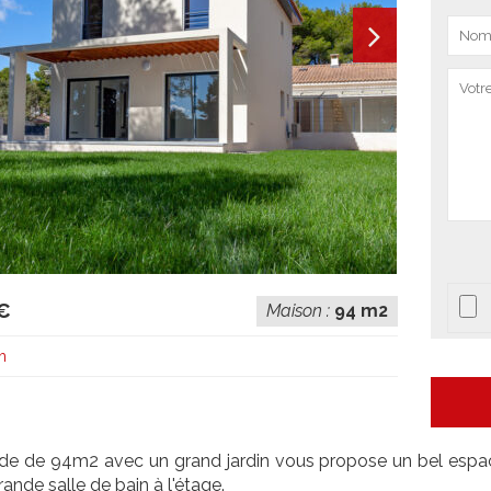
€
Maison :
94 m2
h
ide de 94m2 avec un grand jardin vous propose un bel espac
ande salle de bain à l'étage.