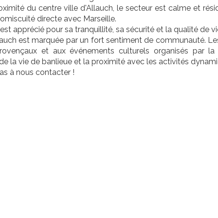
oximité du centre ville d'Allauch, le secteur est calme et ré
romiscuité directe avec Marseille.
est apprécié pour sa tranquillité, sa sécurité et la qualité de vie
lauch est marquée par un fort sentiment de communauté. Les 
ovençaux et aux événements culturels organisés par la vil
é de la vie de banlieue et la proximité avec les activités dynam
as à nous contacter !