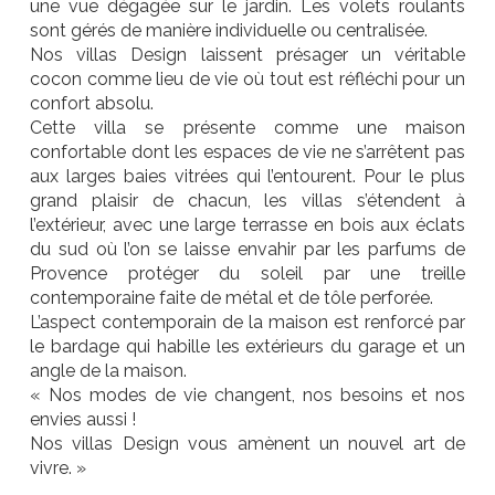
une vue dégagée sur le jardin. Les volets roulants
sont gérés de manière individuelle ou centralisée.
Nos villas Design laissent présager un véritable
cocon comme lieu de vie où tout est réfléchi pour un
confort absolu.
Cette villa se présente comme une maison
confortable dont les espaces de vie ne s’arrêtent pas
aux larges baies vitrées qui l’entourent. Pour le plus
grand plaisir de chacun, les villas s’étendent à
l’extérieur, avec une large terrasse en bois aux éclats
du sud où l’on se laisse envahir par les parfums de
Provence protéger du soleil par une treille
contemporaine faite de métal et de tôle perforée.
L’aspect contemporain de la maison est renforcé par
le bardage qui habille les extérieurs du garage et un
angle de la maison.
« Nos modes de vie changent, nos besoins et nos
envies aussi !
Nos villas Design vous amènent un nouvel art de
vivre. »