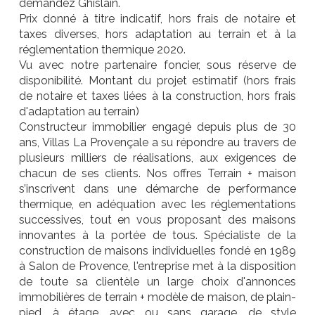
demandez Ghislain.
Prix donné à titre indicatif, hors frais de notaire et
taxes diverses, hors adaptation au terrain et à la
réglementation thermique 2020.
Vu avec notre partenaire foncier, sous réserve de
disponibilité. Montant du projet estimatif (hors frais
de notaire et taxes liées à la construction, hors frais
d'adaptation au terrain)
Constructeur immobilier engagé depuis plus de 30
ans, Villas La Provençale a su répondre au travers de
plusieurs milliers de réalisations, aux exigences de
chacun de ses clients. Nos offres Terrain + maison
s’inscrivent dans une démarche de performance
thermique, en adéquation avec les réglementations
successives, tout en vous proposant des maisons
innovantes à la portée de tous. Spécialiste de la
construction de maisons individuelles fondé en 1989
à Salon de Provence, l'entreprise met à la disposition
de toute sa clientèle un large choix d'annonces
immobilières de terrain + modèle de maison, de plain-
pied, à étage, avec ou sans garage, de style