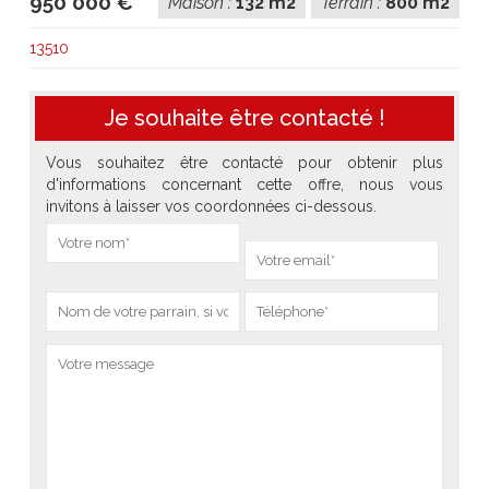
950 000 €
Maison :
132 m2
Terrain :
800 m2
13510
Je souhaite être contacté !
Vous souhaitez être contacté pour obtenir plus
d'informations concernant cette offre, nous vous
invitons à laisser vos coordonnées ci-dessous.