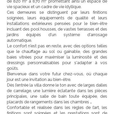
de 820 m² à 870 m² promettant ainsi un espace de
vie spacieux et un cadre de vie idyllique.
Ces demeures se distinguent par leurs finitions
soignées, leurs équipements de qualité et leurs
installations extérieures pensées pour le bien-être
incluant des pool housses, de vastes terrasses et des
jardins équipés d'un système d'arrosage
automatique.
Le confort n'est pas en reste, avec des options telles
que le chauffage au sol ou gainable, des grandes
baies vitrées pour maximiser la luminosité et des
dressings personnalisables pour s'adapter à vos
goûts.
Bienvenue dans votre futur chez-vous, où chaque
jour est une invitation au bien-être.
Dès l’entrée la villa donne le ton avec de larges dalles
de carrelage, une lumière éclatante dans les pièces
principales, une salle de bain toute équipée, des
placards de rangements dans les chambres …
Confortable et réalisée dans les règles de l’art, les
finitions sont soignées et les prestations sont de