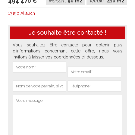
494 470 €
Maison :
90 m2
Terrain :
410 m2
13190 Allauch
Je souhaite être contacté !
Vous souhaitez être contacté pour obtenir plus
d'informations concernant cette offre, nous vous
invitons à laisser vos coordonnées ci-dessous.