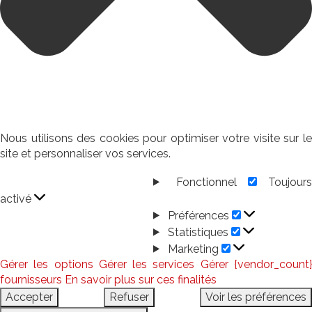
Nous utilisons des cookies pour optimiser votre visite sur le
site et personnaliser vos services.
Fonctionnel
Toujour
Fonctionnel
activé
Préférences
Préférences
Statistiques
Statistiques
Marketing
Marketing
Gérer les options
Gérer les services
Gérer {vendor_count
fournisseurs
En savoir plus sur ces finalités
Accepter
Refuser
Voir les préférences