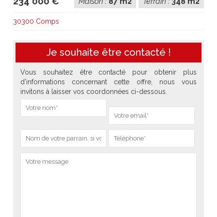
234 000 €
Maison :
87 m2
Terrain :
348 m2
30300 Comps
Je souhaite être contacté !
Vous souhaitez être contacté pour obtenir plus
d'informations concernant cette offre, nous vous
invitons à laisser vos coordonnées ci-dessous.