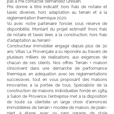
pas à me contacter, demandez Ghislain.
Prix donné à titre indicatif, hors frais de notaire et
taxes diverses, hors adaptation au terrain et à la
réglementation thermique 2020.
Vu avec notre partenaire foncier, sous réserve de
disponibilité. Montant du projet estimatif (hors frais
de notaire et taxes liées à la construction, hors frais
d'adaptation au terrain)
Constructeur immobilier engagé depuis plus de 30
ans, Villas La Provençale a su répondre au travers de
plusieurs milliers de réalisations, aux exigences de
chacun de ses clients. Nos offres Terrain + maison
s’inscrivent dans une démarche de performance
thermique, en adéquation avec les réglementations
successives, tout en vous proposant des maisons
innovantes à la portée de tous. Spécialiste de la
construction de maisons individuelles fondé en 1989
à Salon de Provence, l'entreprise met à la disposition
de toute sa clientèle un large choix d'annonces
immobilières de terrain + modèle de maison, de plain-
pied, à étage, avec ou sans garage, de style