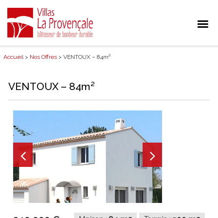
Accueil
>
Nos Offres
> VENTOUX – 84m²
VENTOUX – 84m²