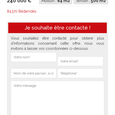
240 000 €
Maison :
84 m2
Terrain :
500 m2
84370 Bédarrides
Je souhaite être contacté !
Vous souhaitez être contacté pour obtenir plus
d'informations concernant cette offre, nous vous
invitons à laisser vos coordonnées ci-dessous.