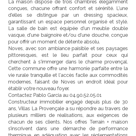
La maison dispose de trois chambres élégamment
conçues, chacune offrant confort et sérénité. L'une
d'elles se distingue par un dressing spacieux,
garantissant un espace personnel organisé et stylé.
La salle de bain est équipée d'un meuble double
vasque, d'une baignoire et/ou d'une douche, conçue
pour offrir un moment de détente absolu.
Noves, avec son ambiance paisible et ses paysages
pittoresques, est le lieu parfait pour ceux qui
cherchent à s'immerger dans le charme provençal.
Cette commune offre une harmonie parfaite entre la
vie rurale tranquille et l'accès facile aux commodités
modernes, faisant de Noves un endroit idéal pour
établir votre nouveau foyer.
Contactez Pablo Garcia au 04.90.52.05.01
Constructeur immobilier engagé depuis plus de 30
ans, Villas La Provençale a su répondre au travers de
plusieurs milliers de réalisations, aux exigences de
chacun de ses clients. Nos offres Terrain + maison
s’inscrivent dans une démarche de performance
thermique, en adéquation avec les réglementations