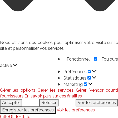
Nous utilisons des cookies pour optimiser votre visite sur le
site et personnaliser vos services.
Fonctionnel
Toujour
Fonctionnel
activé
Préférences
Préférences
Statistiques
Statistiques
Marketing
Marketing
Gérer les options
Gérer les services
Gérer {vendor_count
fournisseurs
En savoir plus sur ces finalités
Accepter
Refuser
Voir les préférences
Enregistrer les préférences
Voir les préférences
{title}
{title}
{title}