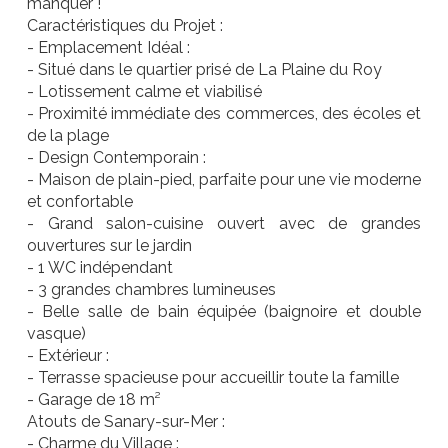
manquer !
Caractéristiques du Projet :
- Emplacement Idéal :
- Situé dans le quartier prisé de La Plaine du Roy
- Lotissement calme et viabilisé
- Proximité immédiate des commerces, des écoles et
de la plage
- Design Contemporain :
- Maison de plain-pied, parfaite pour une vie moderne
et confortable
- Grand salon-cuisine ouvert avec de grandes
ouvertures sur le jardin
- 1 WC indépendant
- 3 grandes chambres lumineuses
- Belle salle de bain équipée (baignoire et double
vasque)
- Extérieur :
- Terrasse spacieuse pour accueillir toute la famille
- Garage de 18 m²
Atouts de Sanary-sur-Mer :
- Charme du Village :