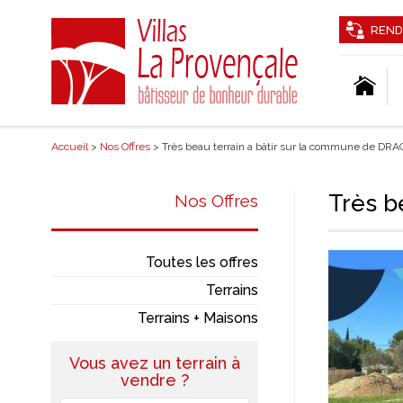
REND
Accueil
>
Nos Offres
> Très beau terrain a bâtir sur la commune de D
Très b
Nos Offres
Toutes les offres
Terrains
Terrains + Maisons
Vous avez un terrain à
vendre ?