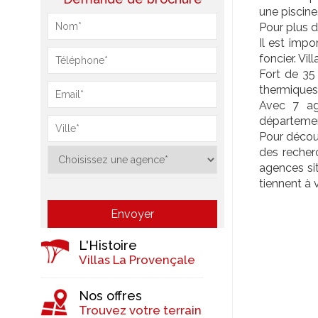
une piscine.
Pour plus d
Il est impo
foncier. Vi
Fort de 35
thermiques
Avec 7 age
département
Pour découv
des recher
agences si
tiennent à 
L'Histoire
Villas La Provençale
Nos offres
Trouvez votre terrain