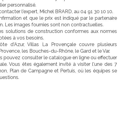
lier personnalisé.
ontacter l'expert, Michel BRARD, au 04 91 30 10 10.
nfirmation et que le prix est indiqué par le partenaire
in. Les images fournies sont non contractuelles.
 des solutions de construction conformes aux normes
ptées à vos besoins.
te d'Azur, Villas La Provençale couvre plusieurs
rovence, les Bouches-du-Rhône, le Gard et le Var.
us pouvez consulter le catalogue en ligne ou effectuer
le. Vous êtes également invité à visiter l'une des 7
gnon, Plan de Campagne et Pertuis, où les équipes se
uestions.