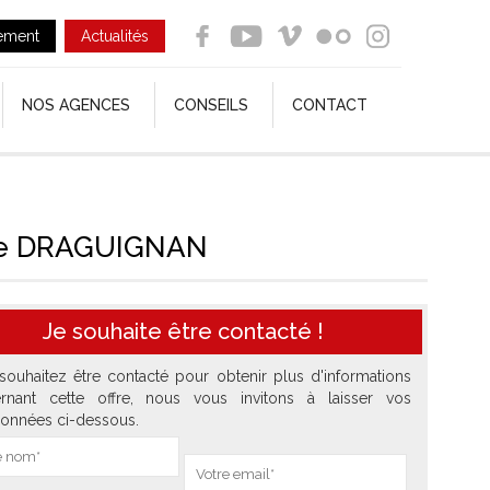
ement
Actualités
NOS AGENCES
CONSEILS
CONTACT
e de DRAGUIGNAN
Je souhaite être contacté !
souhaitez être contacté pour obtenir plus d'informations
rnant cette offre, nous vous invitons à laisser vos
onnées ci-dessous.