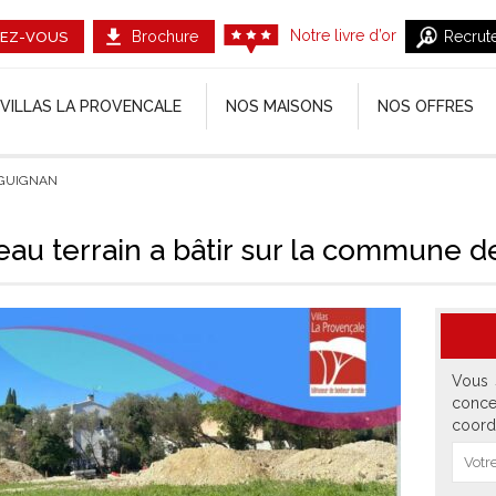
Notre livre d’or
Brochure
Recrut
EZ-VOUS
VILLAS LA PROVENCALE
NOS MAISONS
NOS OFFRES
RAGUIGNAN
eau terrain a bâtir sur la commun
Vous 
conce
coord