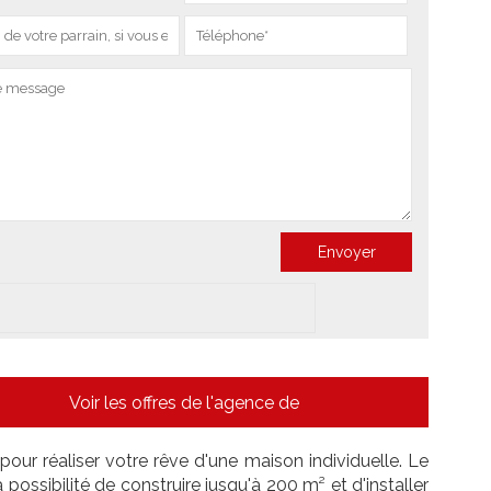
Voir les offres de l'agence de
our réaliser votre rêve d'une maison individuelle. Le
ssibilité de construire jusqu'à 200 m² et d'installer