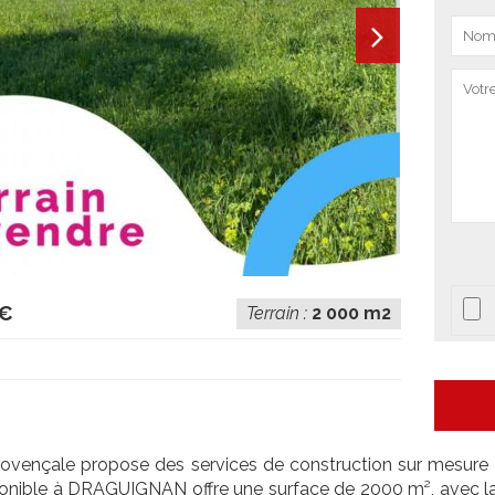
 €
Terrain :
2 000 m2
rovençale propose des services de construction sur mesure p
ponible à DRAGUIGNAN offre une surface de 2000 m², avec la po