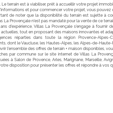
 Le terrain est à viabiliser, prêt à accueillir votre projet immobi
'informations et pour commencer votre projet, vous pouvez c
rtant de noter que la disponibilité du terrain est sujette à co
llas La Provençale n'est pas mandaté pour la vente de ce terra
 ans d'expérience, Villas La Provençale s'engage à fournir
 actuelles, tout en proposant des maisons innovantes et ada
nces réparties dans toute la région Provence-Alpes-Cô
s, dont le Vaucluse, les Hautes-Alpes, les Alpes-de-Haute-P
rir l'ensemble des offres de terrain + maison disponibles, vo
ches par commune sur le site internet de Villas La Provença
tuées à Salon de Provence, Arles, Marignane, Marseille, Avi
votre disposition pour présenter les offres et répondre à vos q