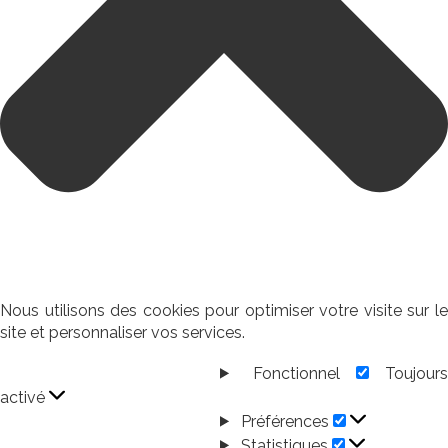
Nous utilisons des cookies pour optimiser votre visite sur le
site et personnaliser vos services.
Fonctionnel
Toujour
Fonctionnel
activé
Préférences
Préférences
Statistiques
Statistiques