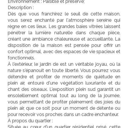
Environnement : Paisible et préservé;
Description :
Dès que vous franchirez le seuil de cette maison,
vous serez enchanté par l'atmosphère sereine qui
règne en ces lieux. Les grandes baies vitrées laissent
pénétrer la lumière naturelle dans chaque pièce,
créant une ambiance chaleureuse et accueillante. La
disposition de la maison est pensée pour offrir un
confort optimal, avec des espaces de vie spacieux et
fonctionnels.
À l'extérieur, le jardin de est un véritable joyau, où la
nature s'épanouit en toute liberté. Vous pourrez vous
détendre et profiter de moments de quiétude en
plein air, entouré d'une végétation luxuriante et du
chant des oiseaux. L'exposition plein sud garantit un
ensoleillement optimal tout au long de la journée,
vous permettant de profiter pleinement des joies du
plein air, que ce soit pour un moment de détente ou
pour recevoir vos proches dans un cadre enchanteur.
À propos du quartier :
Située au cœur d'un quartier résidentiel prisé, cette