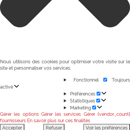
Nous utilisons des cookies pour optimiser votre visite sur le
site et personnaliser vos services.
Fonctionnel
Toujour
Fonctionnel
activé
Préférences
Préférences
Statistiques
Statistiques
Marketing
Marketing
Gérer les options
Gérer les services
Gérer {vendor_count
fournisseurs
En savoir plus sur ces finalités
Accepter
Refuser
Voir les préférences