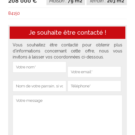
208 000 €
Maison :
79 m2
Terrain :
203 m2
84150
Je souhaite être contacté !
Vous souhaitez être contacté pour obtenir plus
d'informations concernant cette offre, nous vous
invitons à laisser vos coordonnées ci-dessous.