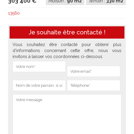
303 400 €
Maison :
90 m2
Terrain :
330 m2
13560
Je souhaite être contacté !
Vous souhaitez être contacté pour obtenir plus
d'informations concernant cette offre, nous vous
invitons à laisser vos coordonnées ci-dessous.