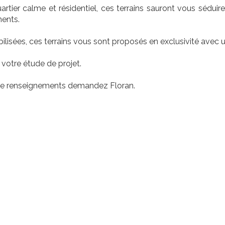
rtier calme et résidentiel, ces terrains sauront vous séduir
ents.
ilisées, ces terrains vous sont proposés en exclusivité avec un
otre étude de projet.
de renseignements demandez Floran.