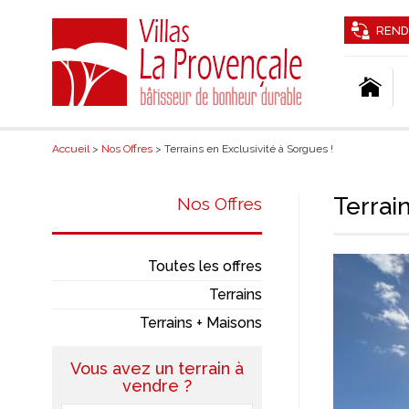
REND
Accueil
>
Nos Offres
> Terrains en Exclusivité à Sorgues !
Terrai
Nos Offres
Toutes les offres
Terrains
Terrains + Maisons
Vous avez un terrain à
vendre ?