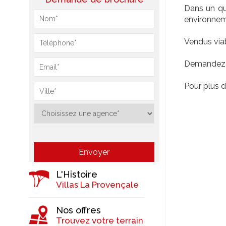
Dans un qua
environnem
Vendus viab
Demandez v
Pour plus 
L'Histoire
Villas La Provençale
Nos offres
Trouvez votre terrain