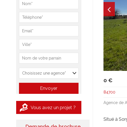
0 €
84700
Agence de 
Vous avez un projet ?
Situé à Sor
Demande de brochure