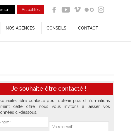
ement
Actualités
NOS AGENCES
CONSEILS
CONTACT
Je souhaite être contacté !
souhaitez être contacté pour obtenir plus d'informations
rnant cette offre, nous vous invitons à laisser vos
onnées ci-dessous.