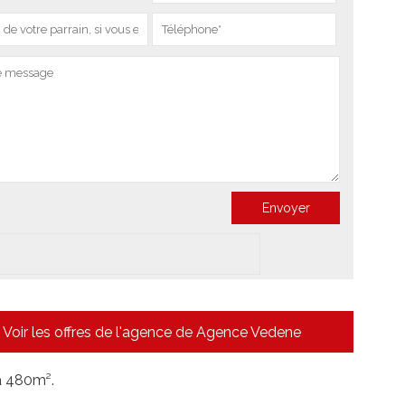
Voir les offres de l'agence de Agence Vedene
 à 480m².