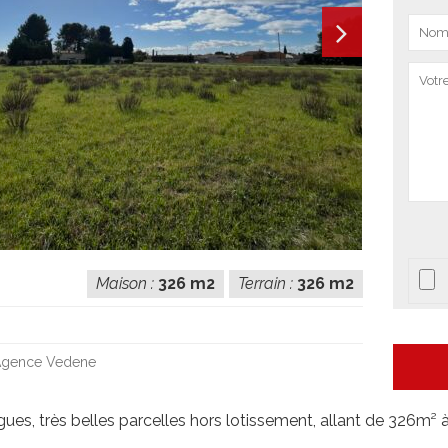
Maison :
326 m2
Terrain :
326 m2
Agence Vedene
gues, très belles parcelles hors lotissement, allant de 326m²