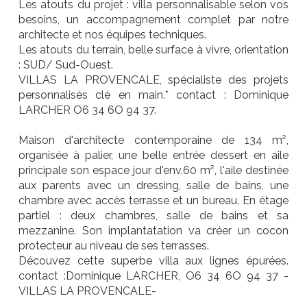
Les atouts du projet : villa personnalisable selon vos
besoins, un accompagnement complet par notre
architecte et nos équipes techniques.
Les atouts du terrain, belle surface à vivre, orientation
: SUD/ Sud-Ouest.
VILLAS LA PROVENCALE, spécialiste des projets
personnalisés clé en main.* contact : Dominique
LARCHER O6 34 6O 94 37.
Maison d'architecte contemporaine de 134 m²,
organisée à palier, une belle entrée dessert en aile
principale son espace jour d'env.60 m², l'aile destinée
aux parents avec un dressing, salle de bains, une
chambre avec accès terrasse et un bureau. En étage
partiel : deux chambres, salle de bains et sa
mezzanine. Son implantatation va créer un cocon
protecteur au niveau de ses terrasses.
Découvez cette superbe villa aux lignes épurées.
contact :Dominique LARCHER, O6 34 6O 94 37 -
VILLAS LA PROVENCALE-