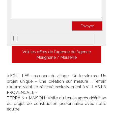
Voir les offres de l'agence de Agence
Marignane / Marseille
à EGUILLES - au coeur du village - Un terrain rare -Un
projet unique - une création sur mesure . Terrain
1000m², viabilisé, réservé exclusivement à VILLAS LA
PROVENCALE -
TERRAIN + MAISON : Visite du terrain après définition
du projet de construction personnalisé avec notre
équipe.