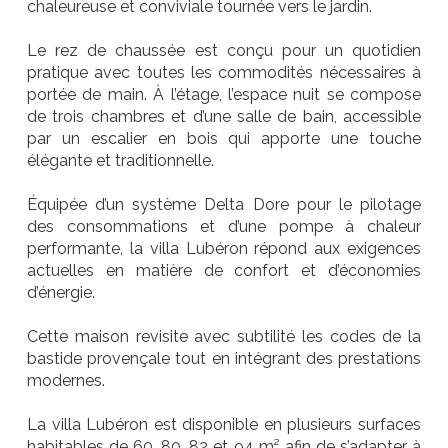
chaleureuse et conviviale tournée vers le jardin.
Le rez de chaussée est conçu pour un quotidien
pratique avec toutes les commodités nécessaires à
portée de main. À l’étage, l’espace nuit se compose
de trois chambres et d’une salle de bain, accessible
par un escalier en bois qui apporte une touche
élégante et traditionnelle.
Équipée d’un système Delta Dore pour le pilotage
des consommations et d’une pompe à chaleur
performante, la villa Lubéron répond aux exigences
actuelles en matière de confort et d’économies
d’énergie.
Cette maison revisite avec subtilité les codes de la
bastide provençale tout en intégrant des prestations
modernes.
La villa Lubéron est disponible en plusieurs surfaces
habitables de 60, 80, 82 et 94 m² afin de s’adapter à