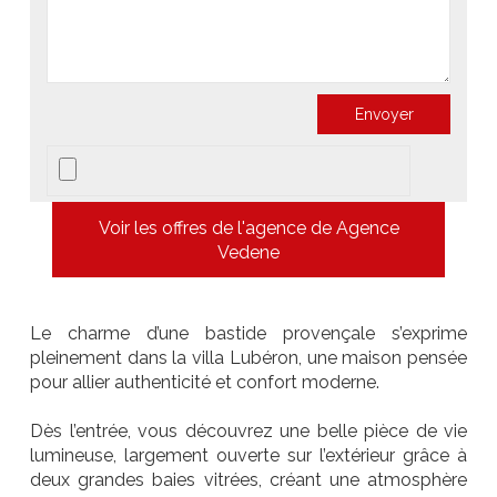
Voir les offres de l'agence de Agence
Vedene
Le charme d’une bastide provençale s’exprime
pleinement dans la villa Lubéron, une maison pensée
pour allier authenticité et confort moderne.
Dès l’entrée, vous découvrez une belle pièce de vie
lumineuse, largement ouverte sur l’extérieur grâce à
deux grandes baies vitrées, créant une atmosphère