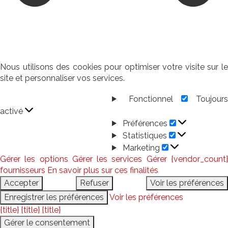
Nous utilisons des cookies pour optimiser votre visite sur le
site et personnaliser vos services.
Fonctionnel
Toujour
Fonctionnel
activé
Préférences
Préférences
Statistiques
Statistiques
Marketing
Marketing
Gérer les options
Gérer les services
Gérer {vendor_count
fournisseurs
En savoir plus sur ces finalités
Accepter
Refuser
Voir les préférences
Enregistrer les préférences
Voir les préférences
{title}
{title}
{title}
Gérer le consentement