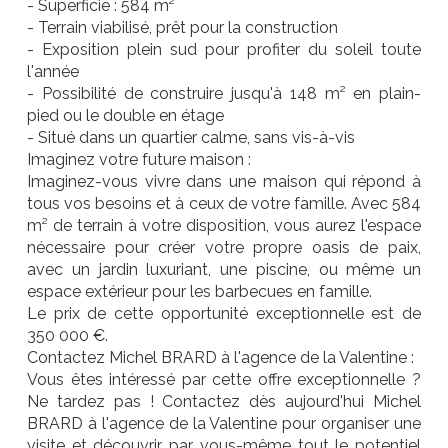
- Superficie : 584 m²
- Terrain viabilisé, prêt pour la construction
- Exposition plein sud pour profiter du soleil toute
l'année
- Possibilité de construire jusqu'à 148 m² en plain-
pied ou le double en étage
- Situé dans un quartier calme, sans vis-à-vis
Imaginez votre future maison :
Imaginez-vous vivre dans une maison qui répond à
tous vos besoins et à ceux de votre famille. Avec 584
m² de terrain à votre disposition, vous aurez l'espace
nécessaire pour créer votre propre oasis de paix,
avec un jardin luxuriant, une piscine, ou même un
espace extérieur pour les barbecues en famille.
Le prix de cette opportunité exceptionnelle est de
350 000 €.
Contactez Michel BRARD à l'agence de la Valentine :
Vous êtes intéressé par cette offre exceptionnelle ?
Ne tardez pas ! Contactez dès aujourd'hui Michel
BRARD à l'agence de la Valentine pour organiser une
visite et découvrir par vous-même tout le potentiel