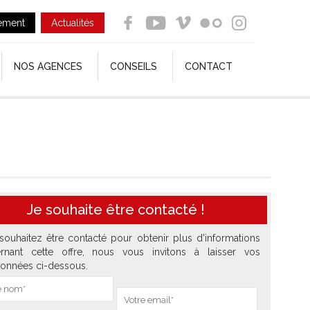
ement
Actualités
NOS AGENCES
CONSEILS
CONTACT
Je souhaite être contacté !
souhaitez être contacté pour obtenir plus d'informations
rnant cette offre, nous vous invitons à laisser vos
onnées ci-dessous.