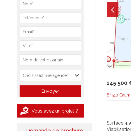
145 500 
84510 Caumo
Vous avez un projet ?
Surface 45
Viabilisati
Demande de brochure