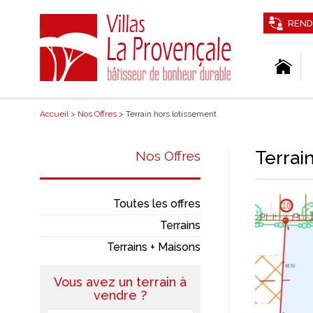
REND
Accueil
>
Nos Offres
> Terrain hors lotissement
Terrai
Nos Offres
Toutes les offres
Terrains
Terrains + Maisons
Vous avez un terrain à
vendre ?