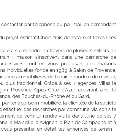
e contacter par téléphone ou par mail en demandant
u projet estimatif (hors frais de notaire et taxes liées
ale a su répondre au travers de plusieurs milliers de
errain + maison s’inscrivent dans une démarche de
successives, tout en vous proposant des maisons
ons individuelles fondé en 1989 à Salon de Provence,
'annonces immobilières de terrain + modèle de maison,
 plus traditionnel. Grâce à ses 7 agences, Villas la
gion Provence-Alpes-Côte d'Azur, couvrant ainsi le
ence, des Bouches-du-Rhône et du Gard.
r l'entreprise immobilière, la clientèle de la société
 d'effectuer des recherches par commune, via son site
ement de venir lui rendre visite dans l'une de ses 7
ane, à Marseille, à Avignon, à Plan de Campagne et à
 vous présenter en détail les annonces de terrain +