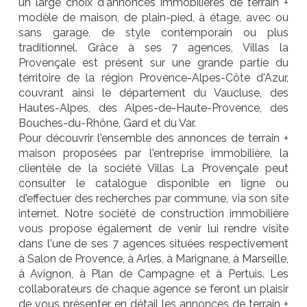
un large choix d'annonces immobilières de terrain +
modèle de maison, de plain-pied, à étage, avec ou
sans garage, de style contemporain ou plus
traditionnel. Grâce à ses 7 agences, Villas la
Provençale est présent sur une grande partie du
territoire de la région Provence-Alpes-Côte d'Azur,
couvrant ainsi le département du Vaucluse, des
Hautes-Alpes, des Alpes-de-Haute-Provence, des
Bouches-du-Rhône, Gard et du Var.
Pour découvrir l'ensemble des annonces de terrain +
maison proposées par l'entreprise immobilière, la
clientèle de la société Villas La Provençale peut
consulter le catalogue disponible en ligne ou
d'effectuer des recherches par commune, via son site
internet. Notre société de construction immobilière
vous propose également de venir lui rendre visite
dans l'une de ses 7 agences situées respectivement
à Salon de Provence, à Arles, à Marignane, à Marseille,
à Avignon, à Plan de Campagne et à Pertuis. Les
collaborateurs de chaque agence se feront un plaisir
de vous présenter en détail les annonces de terrain +