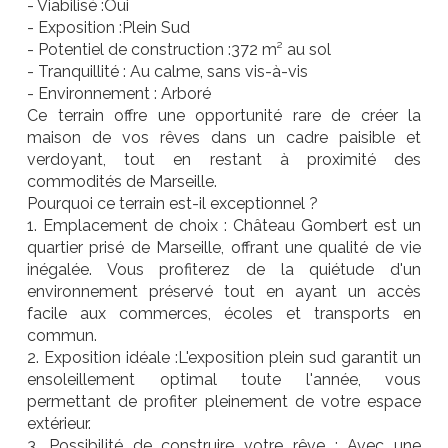
- Viabilisé :Oui
- Exposition :Plein Sud
- Potentiel de construction :372 m² au sol
- Tranquillité : Au calme, sans vis-à-vis
- Environnement : Arboré
Ce terrain offre une opportunité rare de créer la
maison de vos rêves dans un cadre paisible et
verdoyant, tout en restant à proximité des
commodités de Marseille.
Pourquoi ce terrain est-il exceptionnel ?
1. Emplacement de choix : Château Gombert est un
quartier prisé de Marseille, offrant une qualité de vie
inégalée. Vous profiterez de la quiétude d'un
environnement préservé tout en ayant un accès
facile aux commerces, écoles et transports en
commun.
2. Exposition idéale :L'exposition plein sud garantit un
ensoleillement optimal toute l'année, vous
permettant de profiter pleinement de votre espace
extérieur.
3. Possibilité de construire votre rêve : Avec une