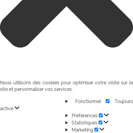
Nous utilisons des cookies pour optimiser votre visite sur le
site et personnaliser vos services.
Fonctionnel
Toujour
Fonctionnel
activé
Préférences
Préférences
Statistiques
Statistiques
Marketing
Marketing