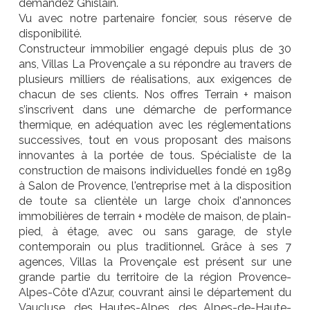
demandez Ghislain.
Vu avec notre partenaire foncier, sous réserve de
disponibilité.
Constructeur immobilier engagé depuis plus de 30
ans, Villas La Provençale a su répondre au travers de
plusieurs milliers de réalisations, aux exigences de
chacun de ses clients. Nos offres Terrain + maison
s’inscrivent dans une démarche de performance
thermique, en adéquation avec les réglementations
successives, tout en vous proposant des maisons
innovantes à la portée de tous. Spécialiste de la
construction de maisons individuelles fondé en 1989
à Salon de Provence, l'entreprise met à la disposition
de toute sa clientèle un large choix d'annonces
immobilières de terrain + modèle de maison, de plain-
pied, à étage, avec ou sans garage, de style
contemporain ou plus traditionnel. Grâce à ses 7
agences, Villas la Provençale est présent sur une
grande partie du territoire de la région Provence-
Alpes-Côte d'Azur, couvrant ainsi le département du
Vaucluse, des Hautes-Alpes, des Alpes-de-Haute-