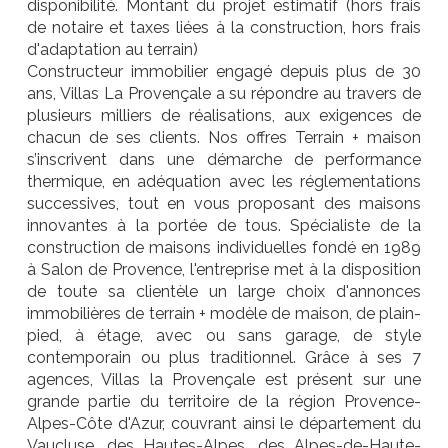
disponibilité. Montant du projet estimatif (hors frais
de notaire et taxes liées à la construction, hors frais
d'adaptation au terrain)
Constructeur immobilier engagé depuis plus de 30
ans, Villas La Provençale a su répondre au travers de
plusieurs milliers de réalisations, aux exigences de
chacun de ses clients. Nos offres Terrain + maison
s’inscrivent dans une démarche de performance
thermique, en adéquation avec les réglementations
successives, tout en vous proposant des maisons
innovantes à la portée de tous. Spécialiste de la
construction de maisons individuelles fondé en 1989
à Salon de Provence, l'entreprise met à la disposition
de toute sa clientèle un large choix d'annonces
immobilières de terrain + modèle de maison, de plain-
pied, à étage, avec ou sans garage, de style
contemporain ou plus traditionnel. Grâce à ses 7
agences, Villas la Provençale est présent sur une
grande partie du territoire de la région Provence-
Alpes-Côte d'Azur, couvrant ainsi le département du
Vaucluse, des Hautes-Alpes, des Alpes-de-Haute-