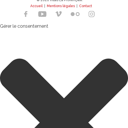
© 2026 Villas La Provençale.
Accueil
|
Mentions légales
|
Contact
Gérer le consentement