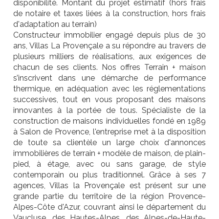
disponibilité. Montant du projet estimatif (hors frais
de notaire et taxes liées à la construction, hors frais
d'adaptation au terrain)
Constructeur immobilier engagé depuis plus de 30
ans, Villas La Provençale a su répondre au travers de
plusieurs milliers de réalisations, aux exigences de
chacun de ses clients. Nos offres Terrain + maison
s’inscrivent dans une démarche de performance
thermique, en adéquation avec les réglementations
successives, tout en vous proposant des maisons
innovantes à la portée de tous. Spécialiste de la
construction de maisons individuelles fondé en 1989
à Salon de Provence, l'entreprise met à la disposition
de toute sa clientèle un large choix d'annonces
immobilières de terrain + modèle de maison, de plain-
pied, à étage, avec ou sans garage, de style
contemporain ou plus traditionnel. Grâce à ses 7
agences, Villas la Provençale est présent sur une
grande partie du territoire de la région Provence-
Alpes-Côte d'Azur, couvrant ainsi le département du
Vaucluse, des Hautes-Alpes, des Alpes-de-Haute-