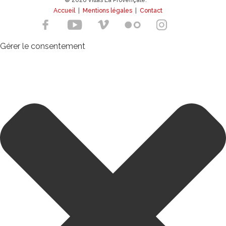
© 2026 Villas La Provençale.
Accueil
|
Mentions légales
|
Contact
Gérer le consentement