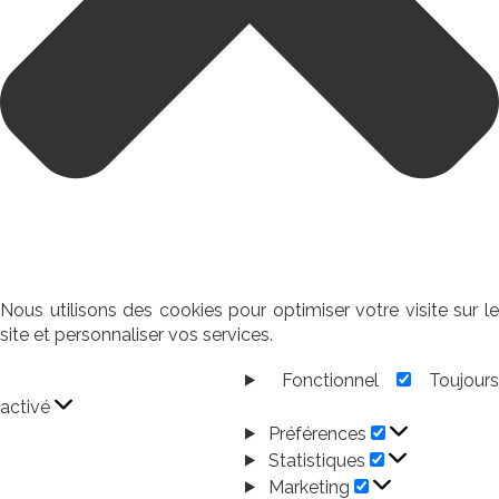
Nous utilisons des cookies pour optimiser votre visite sur le
site et personnaliser vos services.
Fonctionnel
Toujour
Fonctionnel
activé
Préférences
Préférences
Statistiques
Statistiques
Marketing
Marketing