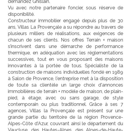
demandez Ghislain.
Vu avec notre partenaire foncier, sous réserve de
disponibilité.
Constructeur immobilier engagé depuis plus de 30
ans, Villas La Provençale a su répondre au travers de
plusieurs milliers de réalisations, aux exigences de
chacun de ses clients. Nos offres Terrain + maison
s’inscrivent dans une démarche de performance
thermique, en adéquation avec les réglementations
successives, tout en vous proposant des maisons
innovantes à la portée de tous. Spécialiste de la
construction de maisons individuelles fondé en 1989
à Salon de Provence, l'entreprise met à la disposition
de toute sa clientèle un large choix d'annonces
immobilières de terrain + modèle de maison, de plain-
pied, à étage, avec ou sans garage, de style
contemporain ou plus traditionnel. Grâce à ses 7
agences, Villas la Provençale est présent sur une
grande partie du territoire de la région Provence-
Alpes-Côte d'Azur, couvrant ainsi le département du
Vaucluse, des Hautes-Alpes, des Alpes-de-Haute-