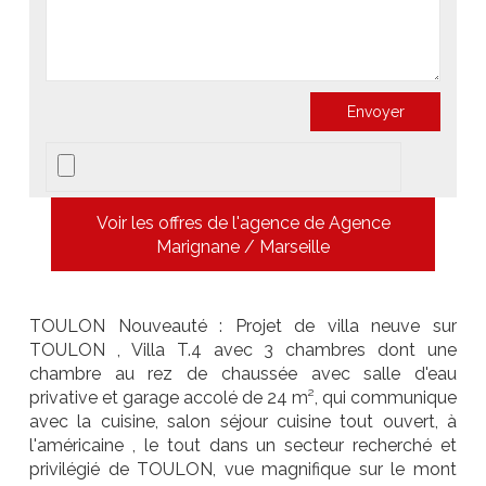
Voir les offres de l'agence de Agence
Marignane / Marseille
TOULON Nouveauté : Projet de villa neuve sur
TOULON , Villa T.4 avec 3 chambres dont une
chambre au rez de chaussée avec salle d'eau
privative et garage accolé de 24 m², qui communique
avec la cuisine, salon séjour cuisine tout ouvert, à
l'américaine , le tout dans un secteur recherché et
privilégié de TOULON, vue magnifique sur le mont