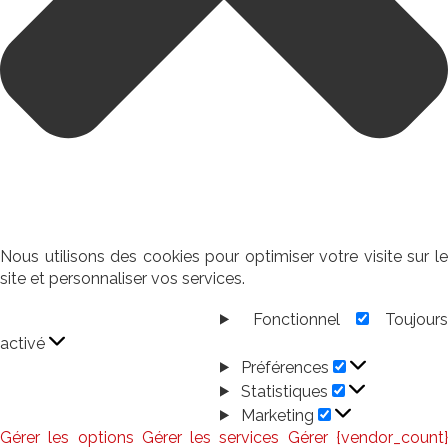
Nous utilisons des cookies pour optimiser votre visite sur le
site et personnaliser vos services.
Fonctionnel
Toujour
Fonctionnel
activé
Préférences
Préférences
Statistiques
Statistiques
Marketing
Marketing
Gérer les options
Gérer les services
Gérer {vendor_count