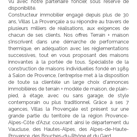
Vu avec notre partenaire foncier, sous réserve de
disponibilité.
Constructeur immobilier engagé depuis plus de 30
ans, Villas La Provençale a su répondre au travers de
plusieurs milliers de réalisations, aux exigences de
chacun de ses clients. Nos offres Terrain + maison
s’inscrivent dans une démarche de performance
thermique, en adéquation avec les réglementations
successives, tout en vous proposant des maisons
innovantes à la portée de tous. Spécialiste de la
construction de maisons individuelles fondé en 1989
à Salon de Provence, l'entreprise met à la disposition
de toute sa clientèle un large choix d'annonces
immobilières de terrain + modèle de maison, de plain-
pied, à étage, avec ou sans garage, de style
contemporain ou plus traditionnel. Grâce à ses 7
agences, Villas la Provençale est présent sur une
grande partie du territoire de la région Provence-
Alpes-Côte d'Azur, couvrant ainsi le département du
Vaucluse, des Hautes-Alpes, des Alpes-de-Haute-
Provence, des Bouches-du-Rhône et du Gard.