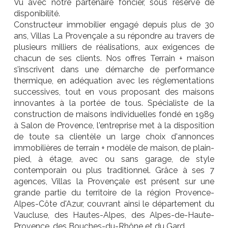
Vu avec notre partenaire foncier, sous réserve de
disponibilité.
Constructeur immobilier engagé depuis plus de 30
ans, Villas La Provençale a su répondre au travers de
plusieurs milliers de réalisations, aux exigences de
chacun de ses clients. Nos offres Terrain + maison
s’inscrivent dans une démarche de performance
thermique, en adéquation avec les réglementations
successives, tout en vous proposant des maisons
innovantes à la portée de tous. Spécialiste de la
construction de maisons individuelles fondé en 1989
à Salon de Provence, l'entreprise met à la disposition
de toute sa clientèle un large choix d'annonces
immobilières de terrain + modèle de maison, de plain-
pied, à étage, avec ou sans garage, de style
contemporain ou plus traditionnel. Grâce à ses 7
agences, Villas la Provençale est présent sur une
grande partie du territoire de la région Provence-
Alpes-Côte d'Azur, couvrant ainsi le département du
Vaucluse, des Hautes-Alpes, des Alpes-de-Haute-
Provence, des Bouches-du-Rhône et du Gard.