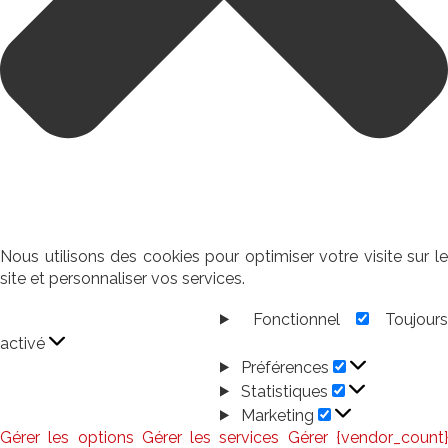
Nous utilisons des cookies pour optimiser votre visite sur le
site et personnaliser vos services.
Fonctionnel
Toujour
Fonctionnel
activé
Préférences
Préférences
Statistiques
Statistiques
Marketing
Marketing
Gérer les options
Gérer les services
Gérer {vendor_count