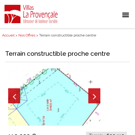
Accueil
>
Nos Offres
> Terrain constructible proche centre
Terrain constructible proche centre