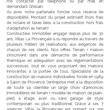
me contacter par téléphone ou par mail en
demandant Ghislain.
Vu avec notre partenaire foncier, sous réserve de
disponibilité. Montant du projet estimatif (hors frais
de notaire et taxes liées à la construction, hors frais
d'adaptation au terrain)
Constructeur immobilier engagé depuis plus de 30
ans, Villas La Provençale a su répondre au travers de
plusieurs milliers de réalisations, aux exigences de
chacun de ses clients. Nos offres Terrain + maison
s’inscrivent dans une démarche de performance
thermique, en adéquation avec les réglementations
successives, tout en vous proposant des maisons
innovantes à la portée de tous. Spécialiste de la
construction de maisons individuelles fondé en 1989
à Salon de Provence, l'entreprise met à la disposition
de toute sa clientèle un large choix d'annonces
immobilières de terrain + modèle de maison, de plain-
pied, à étage, avec ou sans garage, de style
contemporain ou plus traditionnel. Grâce à ses 7
agences, Villas la Provençale est présent sur une