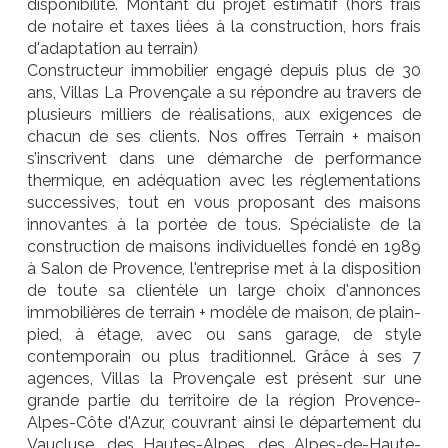
disponibilité. Montant du projet estimatif (hors frais
de notaire et taxes liées à la construction, hors frais
d'adaptation au terrain)
Constructeur immobilier engagé depuis plus de 30
ans, Villas La Provençale a su répondre au travers de
plusieurs milliers de réalisations, aux exigences de
chacun de ses clients. Nos offres Terrain + maison
s’inscrivent dans une démarche de performance
thermique, en adéquation avec les réglementations
successives, tout en vous proposant des maisons
innovantes à la portée de tous. Spécialiste de la
construction de maisons individuelles fondé en 1989
à Salon de Provence, l'entreprise met à la disposition
de toute sa clientèle un large choix d'annonces
immobilières de terrain + modèle de maison, de plain-
pied, à étage, avec ou sans garage, de style
contemporain ou plus traditionnel. Grâce à ses 7
agences, Villas la Provençale est présent sur une
grande partie du territoire de la région Provence-
Alpes-Côte d'Azur, couvrant ainsi le département du
Vaucluse, des Hautes-Alpes, des Alpes-de-Haute-