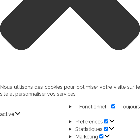
Nous utilisons des cookies pour optimiser votre visite sur le
site et personnaliser vos services.
Fonctionnel
Toujour
Fonctionnel
activé
Préférences
Préférences
Statistiques
Statistiques
Marketing
Marketing