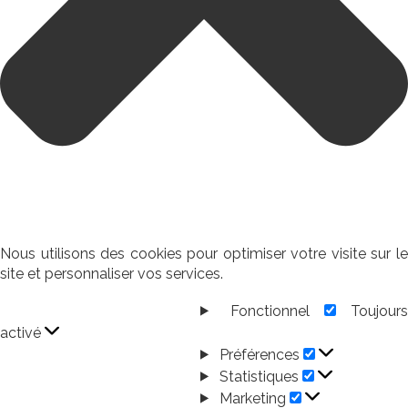
Nous utilisons des cookies pour optimiser votre visite sur le
site et personnaliser vos services.
Fonctionnel
Toujour
Fonctionnel
activé
Préférences
Préférences
Statistiques
Statistiques
Marketing
Marketing