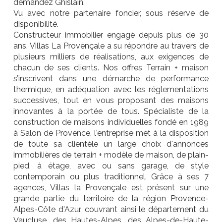
demandez Ghislain.
Vu avec notre partenaire foncier, sous réserve de
disponibilité.
Constructeur immobilier engagé depuis plus de 30
ans, Villas La Provençale a su répondre au travers de
plusieurs milliers de réalisations, aux exigences de
chacun de ses clients. Nos offres Terrain + maison
s’inscrivent dans une démarche de performance
thermique, en adéquation avec les réglementations
successives, tout en vous proposant des maisons
innovantes à la portée de tous. Spécialiste de la
construction de maisons individuelles fondé en 1989
à Salon de Provence, l'entreprise met à la disposition
de toute sa clientèle un large choix d'annonces
immobilières de terrain + modèle de maison, de plain-
pied, à étage, avec ou sans garage, de style
contemporain ou plus traditionnel. Grâce à ses 7
agences, Villas la Provençale est présent sur une
grande partie du territoire de la région Provence-
Alpes-Côte d'Azur, couvrant ainsi le département du
Vaucluse, des Hautes-Alpes, des Alpes-de-Haute-