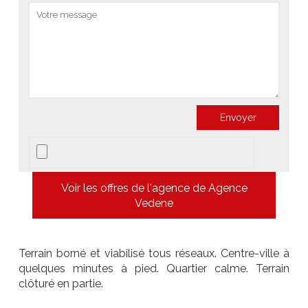
Voir les offres de l'agence de Agence
Vedene
Terrain borné et viabilisé tous réseaux. Centre-ville à
quelques minutes à pied. Quartier calme. Terrain
clôturé en partie.