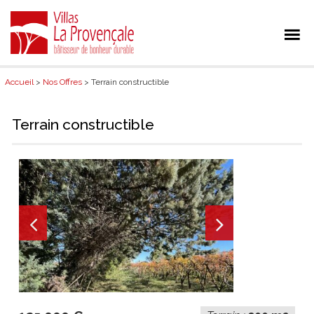
Accueil
>
Nos Offres
> Terrain constructible
Terrain constructible