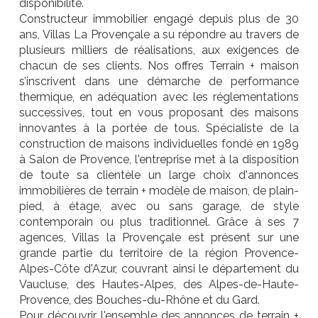
disponibilité.
Constructeur immobilier engagé depuis plus de 30
ans, Villas La Provençale a su répondre au travers de
plusieurs milliers de réalisations, aux exigences de
chacun de ses clients. Nos offres Terrain + maison
s’inscrivent dans une démarche de performance
thermique, en adéquation avec les réglementations
successives, tout en vous proposant des maisons
innovantes à la portée de tous. Spécialiste de la
construction de maisons individuelles fondé en 1989
à Salon de Provence, l'entreprise met à la disposition
de toute sa clientèle un large choix d'annonces
immobilières de terrain + modèle de maison, de plain-
pied, à étage, avec ou sans garage, de style
contemporain ou plus traditionnel. Grâce à ses 7
agences, Villas la Provençale est présent sur une
grande partie du territoire de la région Provence-
Alpes-Côte d'Azur, couvrant ainsi le département du
Vaucluse, des Hautes-Alpes, des Alpes-de-Haute-
Provence, des Bouches-du-Rhône et du Gard.
Pour découvrir l'ensemble des annonces de terrain +