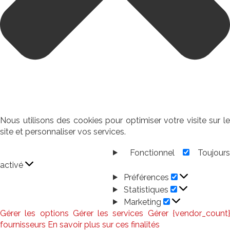
Nous utilisons des cookies pour optimiser votre visite sur le
site et personnaliser vos services.
Fonctionnel
Toujour
Fonctionnel
activé
Préférences
Préférences
Statistiques
Statistiques
Marketing
Marketing
Gérer les options
Gérer les services
Gérer {vendor_count
fournisseurs
En savoir plus sur ces finalités