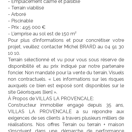
- Emplacement calme et paisible
- Terrain viabilisé
- Arboré
- Piscinable
- Prix : 495 000 €
- L'emprise au sol est de 150 m²
Pour plus d'informations et pour concrétiser votre
projet, veuillez contacter Michel BRARD au 04 91 30
10 10.
Terrain sélectionné et vu pour vous sous réserve de
disponibilité et au prix indiqué par notre partenaire
foncier. Non mandaté pour la vente du terrain. Visuels
non contractuels. « Les informations sur les risques
auxquels ce bien est exposé sont disponibles sur le
site Géorisques [lien] ».
À Propos de VILLAS LA PROVENCALE:
Constructeur immobilier engagé depuis 35 ans,
VILLAS LA PROVENCALE a su répondre aux
exigences de ses clients à travers plusieurs milliers de
réalisations. Nos offres Terrain ou terrain + maison
s’inscrivent dans une démarche de performance