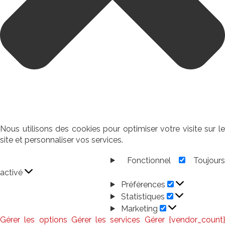
Nous utilisons des cookies pour optimiser votre visite sur le
site et personnaliser vos services.
Fonctionnel
Toujour
Fonctionnel
activé
Préférences
Préférences
Statistiques
Statistiques
Marketing
Marketing
Gérer les options
Gérer les services
Gérer {vendor_count