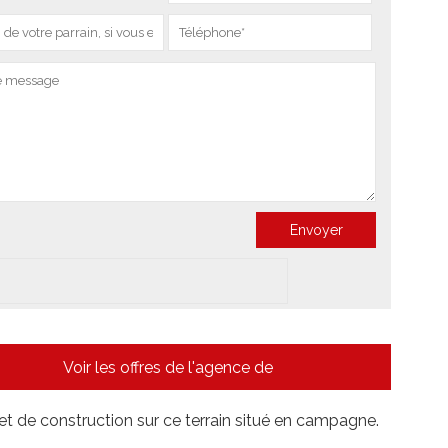
Voir les offres de l'agence de
et de construction sur ce terrain situé en campagne.