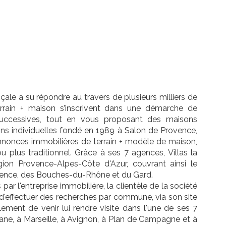
ale a su répondre au travers de plusieurs milliers de
errain + maison s’inscrivent dans une démarche de
successives, tout en vous proposant des maisons
ons individuelles fondé en 1989 à Salon de Provence,
'annonces immobilières de terrain + modèle de maison,
 plus traditionnel. Grâce à ses 7 agences, Villas la
gion Provence-Alpes-Côte d'Azur, couvrant ainsi le
ence, des Bouches-du-Rhône et du Gard.
r l'entreprise immobilière, la clientèle de la société
 d'effectuer des recherches par commune, via son site
ement de venir lui rendre visite dans l'une de ses 7
ane, à Marseille, à Avignon, à Plan de Campagne et à