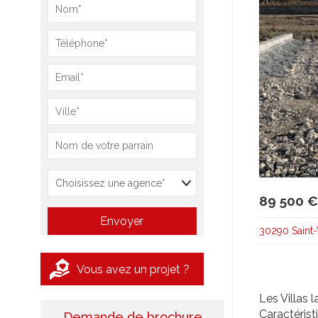
89 500 €
30290 Saint-
Vous avez un projet ?
Les Villas 
Caractéristi
Demande de brochure