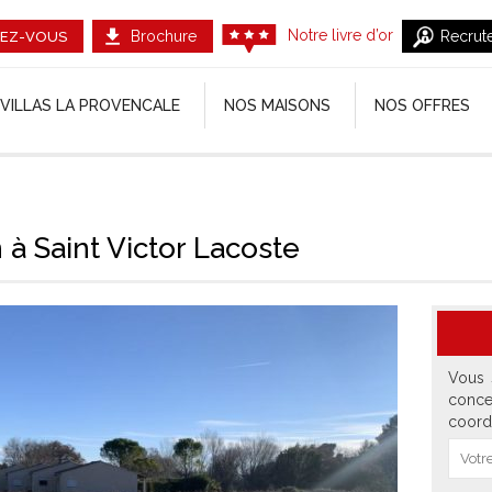
Notre livre d’or
Brochure
Recrut
EZ-VOUS
VILLAS LA PROVENCALE
NOS MAISONS
NOS OFFRES
 à Saint Victor Lacoste
Vous 
conce
coord