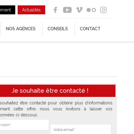
ement
Actualités
NOS AGENCES
CONSEILS
CONTACT
Je souhaite être contacté !
souhaitez être contacté pour obtenir plus d'informations
rnant cette offre, nous vous invitons à laisser vos
onnées ci-dessous.