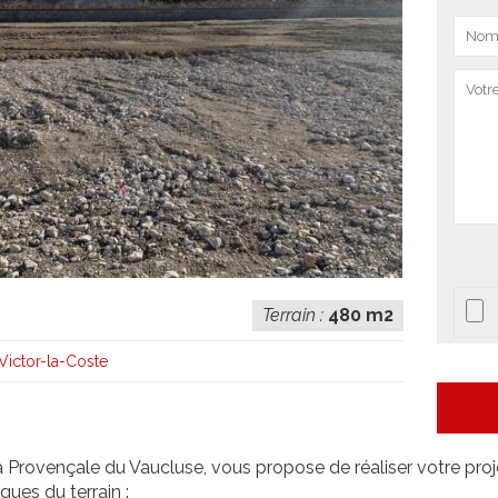
Terrain :
480 m2
Victor-la-Coste
la Provençale du Vaucluse, vous propose de réaliser votre proj
ques du terrain :