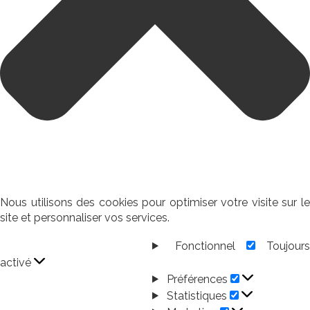
Nous utilisons des cookies pour optimiser votre visite sur le
site et personnaliser vos services.
Fonctionnel
Toujour
Fonctionnel
activé
Préférences
Préférences
Statistiques
Statistiques