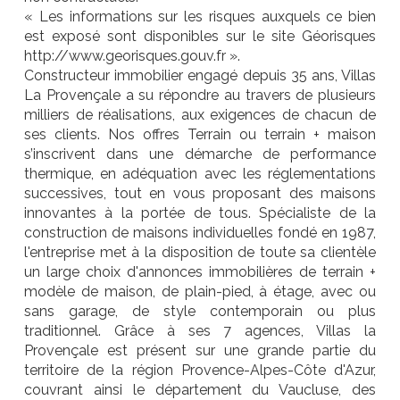
« Les informations sur les risques auxquels ce bien
est exposé sont disponibles sur le site Géorisques
http://www.georisques.gouv.fr ».
Constructeur immobilier engagé depuis 35 ans, Villas
La Provençale a su répondre au travers de plusieurs
milliers de réalisations, aux exigences de chacun de
ses clients. Nos offres Terrain ou terrain + maison
s’inscrivent dans une démarche de performance
thermique, en adéquation avec les réglementations
successives, tout en vous proposant des maisons
innovantes à la portée de tous. Spécialiste de la
construction de maisons individuelles fondé en 1987,
l'entreprise met à la disposition de toute sa clientèle
un large choix d'annonces immobilières de terrain +
modèle de maison, de plain-pied, à étage, avec ou
sans garage, de style contemporain ou plus
traditionnel. Grâce à ses 7 agences, Villas la
Provençale est présent sur une grande partie du
territoire de la région Provence-Alpes-Côte d'Azur,
couvrant ainsi le département du Vaucluse, des