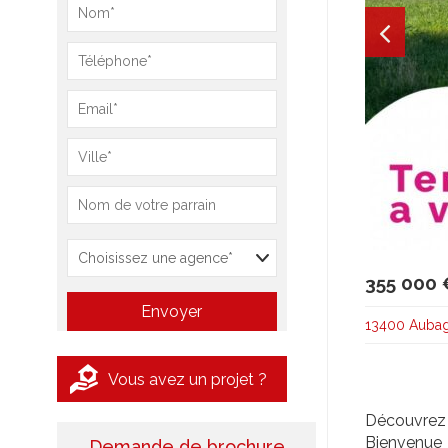
355 000 
13400 Auba
Vous avez un projet ?
Découvrez v
Bienvenue 
Demande de brochure