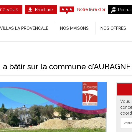
Notre livre d’or
Brochure
Recrut
EZ-VOUS
VILLAS LA PROVENCALE
NOS MAISONS
NOS OFFRES
n a bâtir sur la commune d’AUBAGNE
Vous 
conce
coord