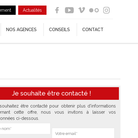
ement
Actualités
NOS AGENCES
CONSEILS
CONTACT
Je souhaite être contacté !
souhaitez être contacté pour obtenir plus d'informations
rnant cette offre, nous vous invitons à laisser vos
onnées ci-dessous.