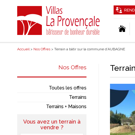
REND
Accueil
>
Nos Offres
> Terrain a bâtir sur la commune d’AUBAGNE
Terrai
Nos Offres
Toutes les offres
Terrains
Terrains + Maisons
Vous avez un terrain à
vendre ?