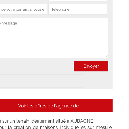
Voir les offres de l'agence de
é sur un terrain idéalement situé à AUBAGNE !
ur la création de maisons individuelles sur mesure.