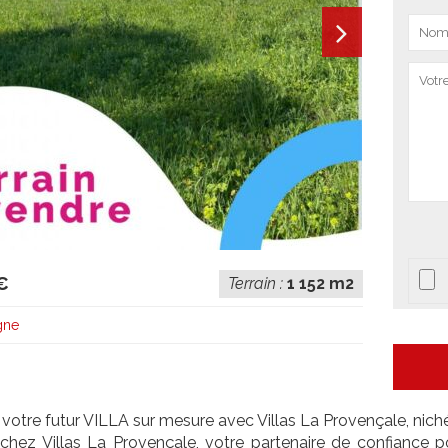
€
Terrain :
1 152 m2
gne
otre futur VILLA sur mesure avec Villas La Provençale, nich
chez Villas La Provençale, votre partenaire de confiance po