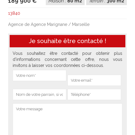
189 900 €
Maison :
80 m2
Terrain :
300 m2
13840
Agence de Agence Marignane / Marseille
Je souhaite être contacté !
Vous souhaitez être contacté pour obtenir plus
d'informations concernant cette offre, nous vous
invitons à laisser vos coordonnées ci-dessous.