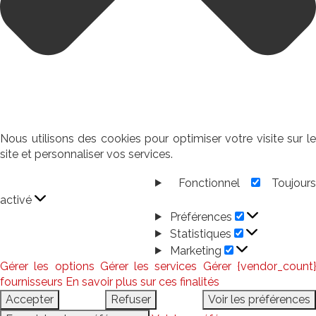
Nous utilisons des cookies pour optimiser votre visite sur le
site et personnaliser vos services.
Fonctionnel
Toujour
Fonctionnel
activé
Préférences
Préférences
Statistiques
Statistiques
Marketing
Marketing
Gérer les options
Gérer les services
Gérer {vendor_count
fournisseurs
En savoir plus sur ces finalités
Accepter
Refuser
Voir les préférences