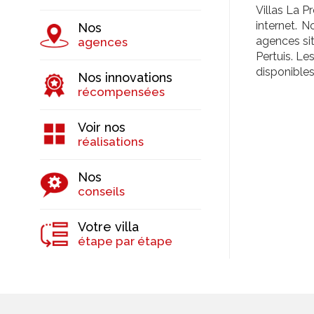
Villas La P
internet. 
Nos
agences si
agences
Pertuis. Le
disponibles
Nos innovations
récompensées
Voir nos
réalisations
Nos
conseils
Votre villa
étape par étape