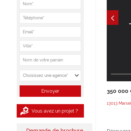
350 000
13013 Marsei
Vous avez un projet ?
Demande de brochure