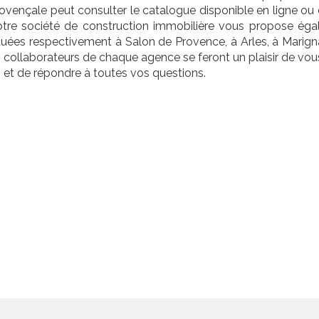
rovençale peut consulter le catalogue disponible en ligne ou
Notre société de construction immobilière vous propose égal
tuées respectivement à Salon de Provence, à Arles, à Marign
s collaborateurs de chaque agence se feront un plaisir de vou
 et de répondre à toutes vos questions.