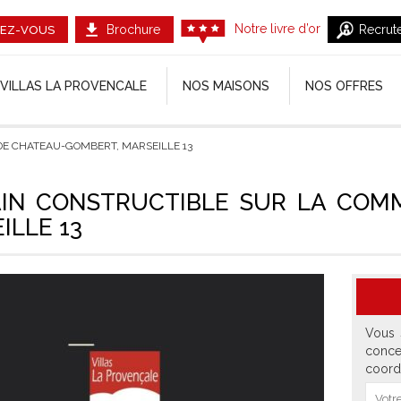
Notre livre d’or
Brochure
Recrut
EZ-VOUS
VILLAS LA PROVENCALE
NOS MAISONS
NOS OFFRES
E CHATEAU-GOMBERT, MARSEILLE 13
IN CONSTRUCTIBLE SUR LA COM
ILLE 13
Vous 
conce
coord