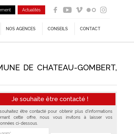
ement
Actualités
NOS AGENCES
CONSEILS
CONTACT
MUNE DE CHATEAU-GOMBERT,
Je souhaite être contacté !
souhaitez être contacté pour obtenir plus d'informations
rnant cette offre, nous vous invitons à laisser vos
onnées ci-dessous.