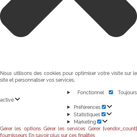
Nous utilisons des cookies pour optimiser votre visite sur le
site et personnaliser vos services.
Fonctionnel
Toujour
Fonctionnel
activé
Préférences
Préférences
Statistiques
Statistiques
Marketing
Marketing
Gérer les options
Gérer les services
Gérer {vendor_count
fournisseurs
En savoir plus sur ces finalités