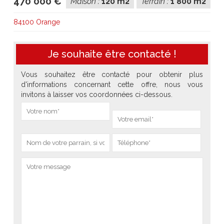
470 000 €
Maison :
120 m2
Terrain :
1 800 m2
84100 Orange
Je souhaite être contacté !
Vous souhaitez être contacté pour obtenir plus
d'informations concernant cette offre, nous vous
invitons à laisser vos coordonnées ci-dessous.