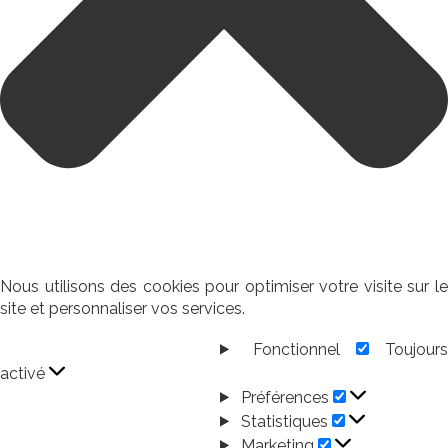
Nous utilisons des cookies pour optimiser votre visite sur le
site et personnaliser vos services.
Fonctionnel
Toujour
Fonctionnel
activé
Préférences
Préférences
Statistiques
Statistiques
Marketing
Marketing